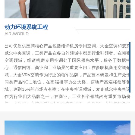
动力环境系统工程
AIR-WORLD
公司优质供应商核心产品包括维谛机房专用空调、大金空调和麦克
威尔中央空调，三类产品在各自的领域中都是行业引领者。在精密
空调领域，维谛机房专用空调处于国际领先水平，服务于数据中
心、通信网络、商业和工业场景的重要应用；在多联机商用空调领
域，大金VRV空调作为行业的领军品牌，产品技术研发和生产处于
同类产品NO.1地位，在高端楼宇办公大楼、房地产高端楼盘等领
域，达到35%的市场占有率；在中央空调领域，麦克威尔中央空调
作为行业四大品牌之一，在商业、工业各个领域占有重要市场份
额，在数据中心能源建设中得到广泛运用，为数据中心运行服务提
供保障。