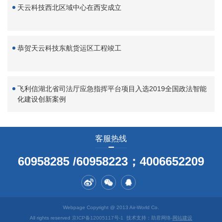
天云科技西北区域中心在西安成立
恭贺天云科技东航货运区工程竣工
飞利信湖北省司法厅应急指挥平台项目入选2019全国政法智能
化建设创新案例
客服热线
60958285 /60958223；4006652209
Webpage Copyright @ 2013 Air-World Co.
All rights reserved
京ICP备12005117号-1
技术支持：
助君网络-
网站建设