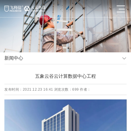
新闻中心
五象云谷云计算数据中心工程
发布时间：2021.12.23 16:41
浏览次数：
699
作者：