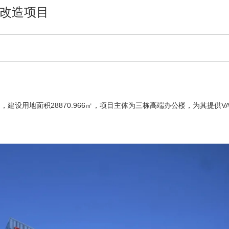
改造项目
，建设用地面积28870.966㎡，项目主体为三栋高端办公楼，为其提供VAV